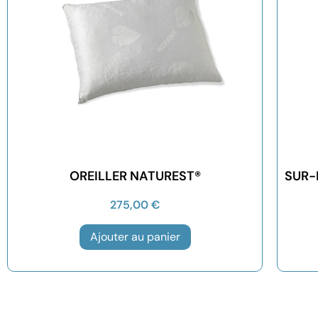
OREILLER NATUREST®
SUR-
275,00
€
Ajouter au panier