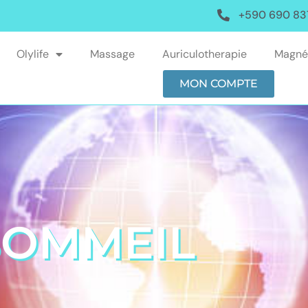
+590 690 83
Olylife
Massage
Auriculotherapie
Magné
MON COMPTE
SOMMEIL