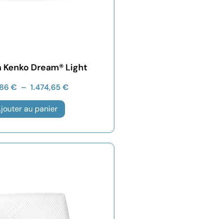
 Kenko Dream® Light
,86
€
–
1.474,65
€
jouter au panier