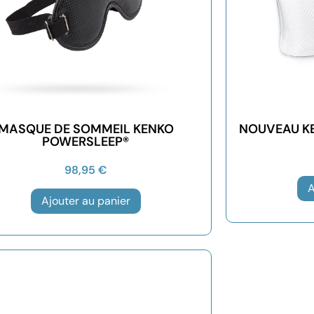
MASQUE DE SOMMEIL KENKO
NOUVEAU K
POWERSLEEP®
98,95
€
A
Ajouter au panier