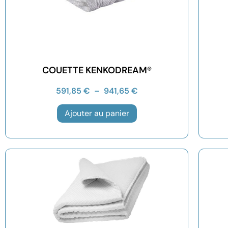
COUETTE KENKODREAM®
591,85
€
–
941,65
€
Ajouter au panier