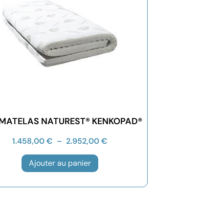
MATELAS NATUREST® KENKOPAD®
1.458,00
€
–
2.952,00
€
Ajouter au panier