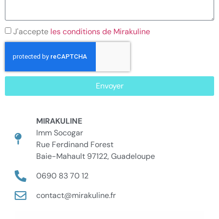
J'accepte
les conditions de Mirakuline
Envoyer
MIRAKULINE
Imm Socogar
Rue Ferdinand Forest
Baie-Mahault 97122, Guadeloupe
0690 83 70 12
contact@mirakuline.fr