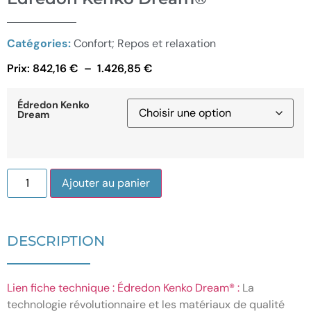
Catégories:
Confort; Repos et relaxation
Prix:
842,16
€
–
1.426,85
€
Édredon Kenko
Dream
Ajouter au panier
DESCRIPTION
Lien fiche technique : Édredon Kenko Dream® :
La
technologie révolutionnaire et les matériaux de qualité