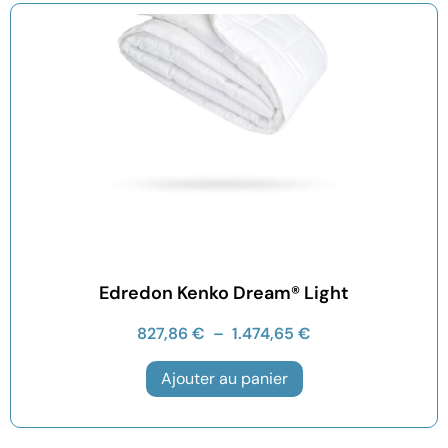
Edredon Kenko Dream® Light
827,86
€
–
1.474,65
€
Ajouter au panier