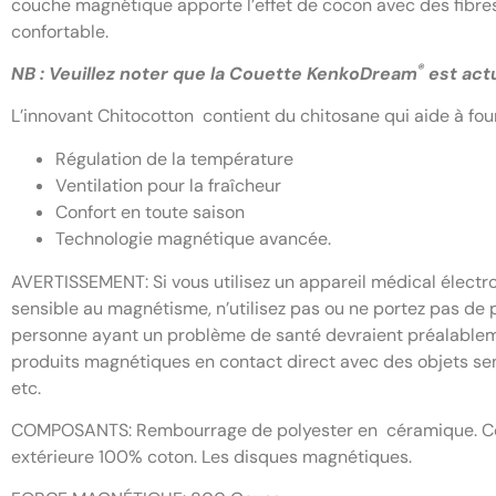
couche magnétique apporte l’effet de cocon avec des fibres
confortable.
®
NB : Veuillez noter que la Couette KenkoDream
est act
L’innovant Chitocotton contient du chitosane qui aide à fou
Régulation de la température
Ventilation pour la fraîcheur
Confort en toute saison
Technologie magnétique avancée.
AVERTISSEMENT: Si vous utilisez un appareil médical électro
sensible au magnétisme, n’utilisez pas ou ne portez pas de
personne ayant un problème de santé devraient préalableme
produits magnétiques en contact direct avec des objets sen
etc.
COMPOSANTS: Rembourrage de polyester en céramique. Coton
extérieure 100% coton. Les disques magnétiques.