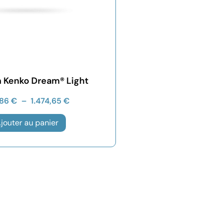
 Kenko Dream® Light
,86
€
–
1.474,65
€
jouter au panier