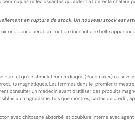
 céramiques réfléchissantes qui aident à libérer la chaleur 
uellement en rupture de stock. Un nouveau stock est att
rnir une bonne aération tout en donnant une belle apparence s
nique tel qu’un stimulateur cardiaque (Pacemaker) ou si vous
 produits magnétiques. Les femmes dans le premier trimestre
nt consulter un médecin avant d’utiliser des produits magné
sibles au magnétisme, tels que montres, cartes de crédit, ap
 avec chitosane absorbé, et doublure interne avec agent a