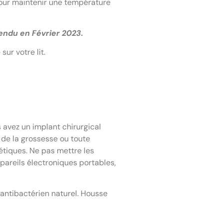
pour maintenir une température
endu en Février 2023.
ur votre lit.
 avez un implant chirurgical
 de la grossesse ou toute
tiques. Ne pas mettre les
pareils électroniques portables,
ntibactérien naturel. Housse