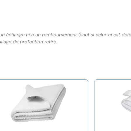
 à un échange ni à un remboursement (sauf si celui-ci est d
allage de protection retiré.