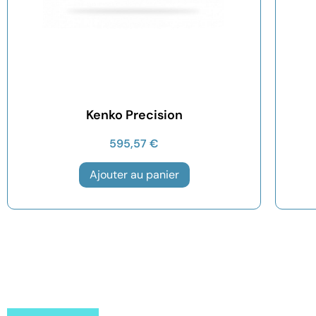
Kenko Precision
595,57
€
Ajouter au panier