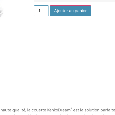
Ajouter au panier
®
s haute qualité, la couette KenkoDream
est la solution parfait