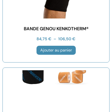
BANDE GENOU KENKOTHERM®
84,75
€
–
106,50
€
Ajouter au panier