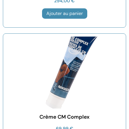
294,00
€
Ajouter au panier
Crème CM Complex
69,99
€