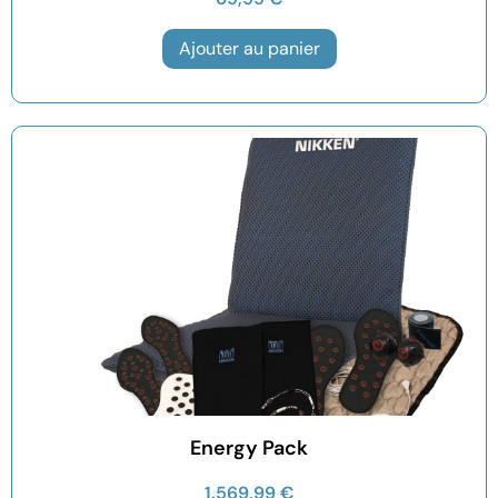
Ajouter au panier
Energy Pack
1.569,99
€