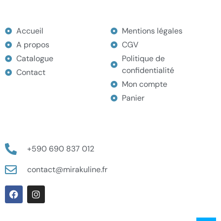
MENU
Accueil
Mentions légales
A propos
CGV
Catalogue
Politique de
confidentialité
Contact
Mon compte
Panier
CONTACT
+590 690 837 012
contact@mirakuline.fr