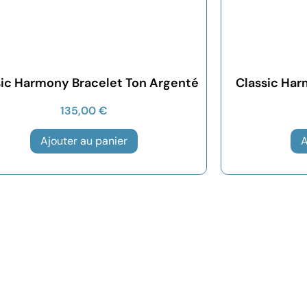
sic Harmony Bracelet Ton Argenté
Classic Ha
135,00
€
Ajouter au panier
A
CONTACT