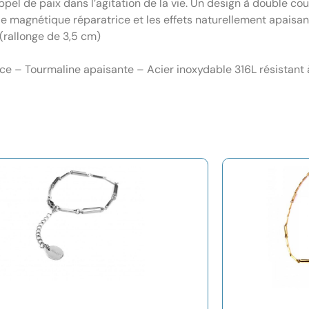
nt rappel de paix dans l’agitation de la vie. Un design à double 
ie magnétique réparatrice et les effets naturellement apaisant
(rallonge de 3,5 cm)
ce – Tourmaline apaisante – Acier inoxydable 316L résistant à