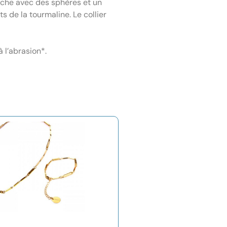
couche avec des sphères et un
s de la tourmaline. Le collier
 l’abrasion*.