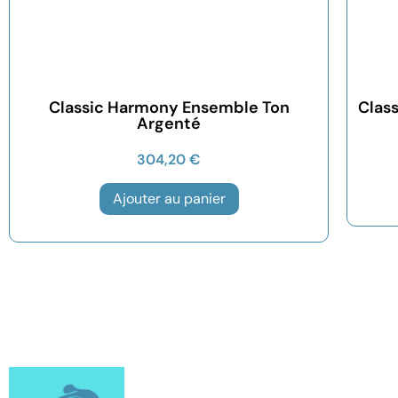
Classic Harmony Ensemble Ton
Clas
Argenté
304,20
€
Ajouter au panier
MENU