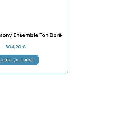
rmony Ensemble Ton Doré
304,20
€
jouter au panier